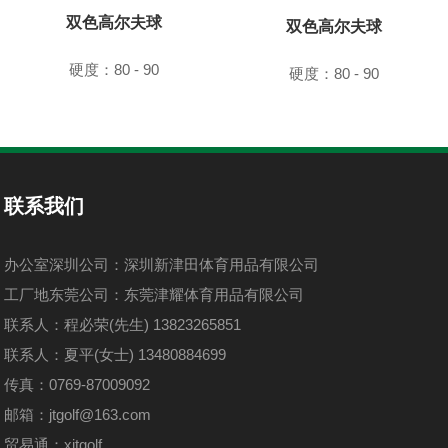
双色高尔夫球
双色高尔夫球
硬度：80 - 90
硬度：80 - 90
联系我们
办公室深圳公司：深圳新津田体育用品有限公司
工厂地东莞公司：东莞津耀体育用品有限公司
联系人：程必荣(先生) 13823265851
联系人：夏平(女士) 13480884699
传真：0769-87009092
邮箱：jtgolf@163.com
贸易通：xjtgolf