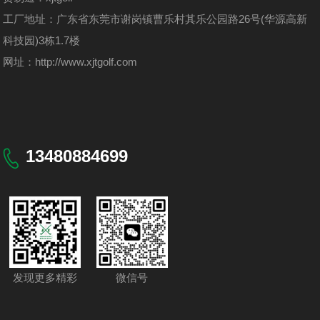
工厂地址：广东省东莞市谢岗镇曹乐村其乐公园路26号(华源高新
科技园)3栋1.7楼
网址：
http://www.xjtgolf.com
13480884699
发现更多精彩
微信号