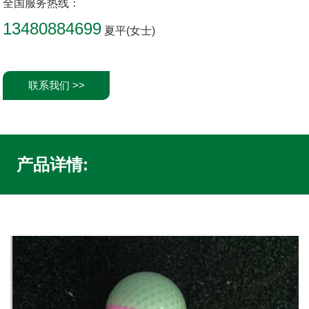
全国服务热线：
13480884699
夏平(女士)
联系我们 >>
产品详情: