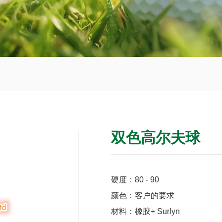
双色高尔夫球
硬度：80 - 90
颜色：客户的要求
材料：橡胶+ Surlyn