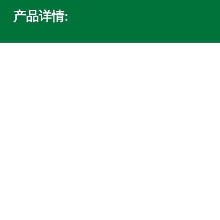
产品详情: