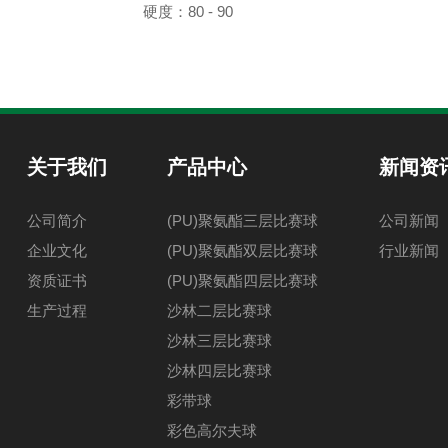
硬度：80 - 90
关于我们
产品中心
新闻资
公司简介
(PU)聚氨酯三层比赛球
公司新闻
企业文化
(PU)聚氨酯双层比赛球
行业新闻
资质证书
(PU)聚氨酯四层比赛球
生产过程
沙林二层比赛球
沙林三层比赛球
沙林四层比赛球
彩带球
彩色高尔夫球