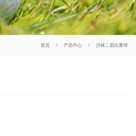
首页
产品中心
沙林二层比赛球