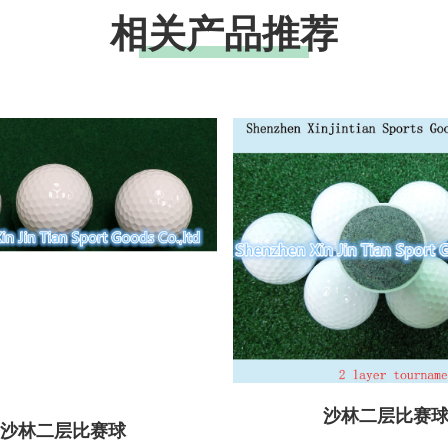
相关产品推荐
沙林二层比赛
沙林二层比赛球