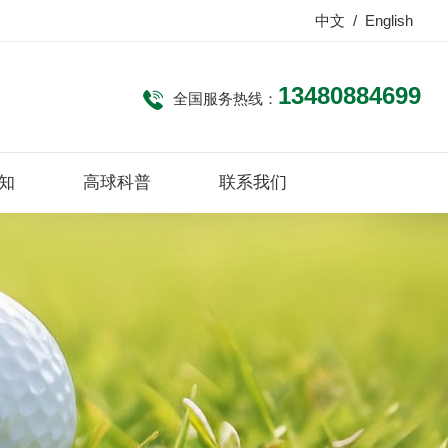
中文
/
English
13480884699
全国服务热线：
知
高球科普
联系我们