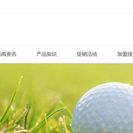
新闻资讯
产品知识
促销活动
加盟须