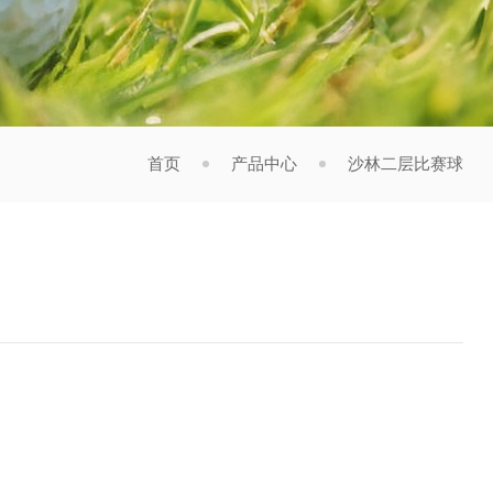
首页
产品中心
沙林二层比赛球