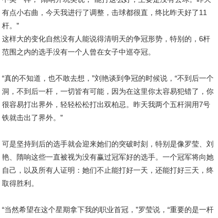
有点小右曲，今天我进行了调整，击球都很直，终比昨天好了11
杆。”
这样大的变化自然没有人能说得清明天的争冠形势，特别的，6杆
范围之内的选手没有一个人曾在女子中巡夺冠。
“真的不知道，也不敢去想，”刘艳谈到争冠的时候说，“不到后一个
洞，不到后一杆，一切皆有可能，因为在这里你太容易犯错了，你
很容易打出界外，轻轻松松打出双柏忌。昨天我两个五杆洞用7号
铁就击出了界外。”
可是坚持到后的选手就会迎来她们的突破时刻，特别是像罗莹、刘
艳、隋响这些一直被视为没有赢过冠军好的选手。一个冠军将向她
自己，以及所有人证明：她们不止能打好一天，还能打好三天，终
取得胜利。
“当然希望在这个星期拿下我的职业首冠，”罗莹说，“重要的是一杆