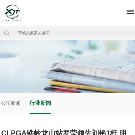
行业新闻
公司新闻
CLPGA铁岭龙山站罗莹领先刘艳1杆 明