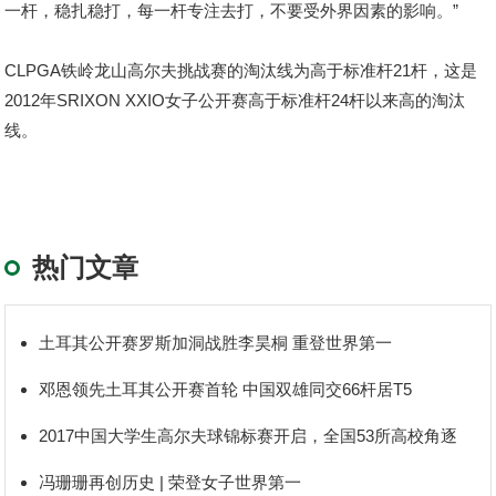
一杆，稳扎稳打，每一杆专注去打，不要受外界因素的影响。”
CLPGA铁岭龙山高尔夫挑战赛的淘汰线为高于标准杆21杆，这是
2012年SRIXON XXIO女子公开赛高于标准杆24杆以来高的淘汰
线。
热门文章
土耳其公开赛罗斯加洞战胜李昊桐 重登世界第一
邓恩领先土耳其公开赛首轮 中国双雄同交66杆居T5
2017中国大学生高尔夫球锦标赛开启，全国53所高校角逐
冯珊珊再创历史 | 荣登女子世界第一