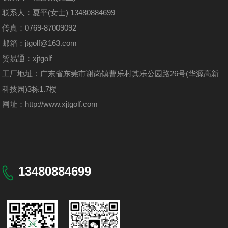
联系人：夏平(女士) 13480884699
传真：0769-87009092
邮箱：jtgolf@163.com
贸易通：xjtgolf
工厂地址：广东省东莞市谢岗镇曹乐村其乐公园路26号(华源高新
科技园)3栋1.7楼
网址：
http://www.xjtgolf.com
13480884699