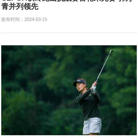
青并列领先
发布时间：2024-03-15