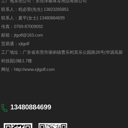
工厂地东莞公司：东莞津耀体育用品有限公司
联系人：程必荣(先生) 13823265851
联系人：夏平(女士) 13480884699
传真：0769-87009092
邮箱：jtgolf@163.com
贸易通：xjtgolf
工厂地址：广东省东莞市谢岗镇曹乐村其乐公园路26号(华源高新
科技园)3栋1.7楼
网址：
http://www.xjtgolf.com
13480884699