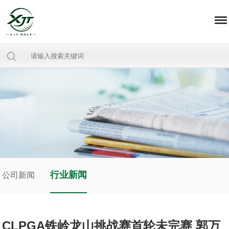
行业新闻
公司新闻
CLPGA铁岭龙山挑战赛首轮未完赛 郭万