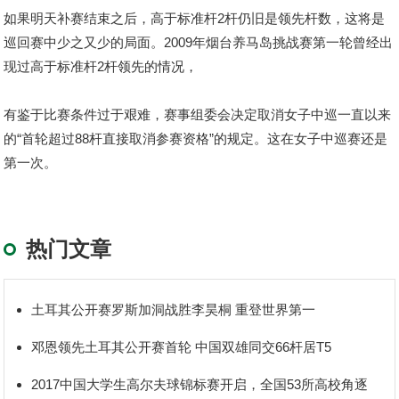
如果明天补赛结束之后，高于标准杆2杆仍旧是领先杆数，这将是
巡回赛中少之又少的局面。2009年烟台养马岛挑战赛第一轮曾经出
现过高于标准杆2杆领先的情况，
有鉴于比赛条件过于艰难，赛事组委会决定取消女子中巡一直以来
的“首轮超过88杆直接取消参赛资格”的规定。这在女子中巡赛还是
第一次。
热门文章
土耳其公开赛罗斯加洞战胜李昊桐 重登世界第一
邓恩领先土耳其公开赛首轮 中国双雄同交66杆居T5
2017中国大学生高尔夫球锦标赛开启，全国53所高校角逐