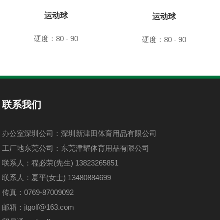
运动球
运动球
硬度：80 - 90
硬度：80 - 90
联系我们
办公室深圳公司：深圳新津田体育用品有限公司
工厂地东莞公司：东莞津耀体育用品有限公司
联系人：程必荣(先生) 13823265851
联系人：夏平(女士) 13480884699
传真：0769-87009092
邮箱：jtgolf@163.com