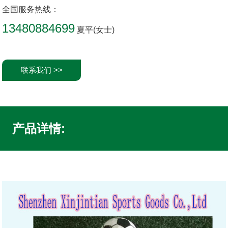
全国服务热线：
13480884699
夏平(女士)
联系我们 >>
产品详情: