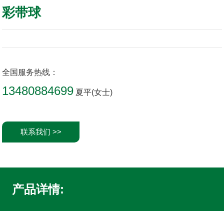
彩带球
全国服务热线：
13480884699
夏平(女士)
联系我们 >>
产品详情: