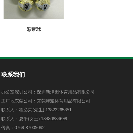
彩带球
联系我们
办公室深圳公司：深圳新津田体育用品有限公司
工厂地东莞公司：东莞津耀体育用品有限公司
联系人：程必荣(先生) 13823265851
联系人：夏平(女士) 13480884699
传真：0769-87009092