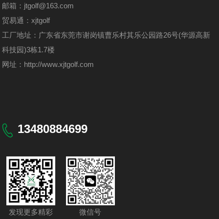
邮箱：jtgolf@163.com
贸易通：xjtgolf
工厂地址：广东省东莞市谢岗镇曹乐村其乐公园路26号(华源高新
科技园)3栋1.7楼
网址：
http://www.xjtgolf.com
13480884699
发现更多精彩
微信号