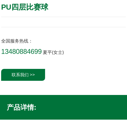
PU四层比赛球
全国服务热线：
13480884699
夏平(女士)
联系我们 >>
产品详情: