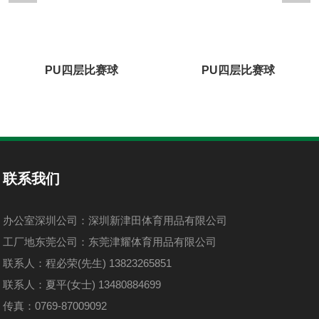
PU四层比赛球
PU四层比赛球
联系我们
办公室深圳公司：深圳新津田体育用品有限公司
工厂地东莞公司：东莞津耀体育用品有限公司
联系人：程必荣(先生) 13823265851
联系人：夏平(女士) 13480884699
传真：0769-87009092