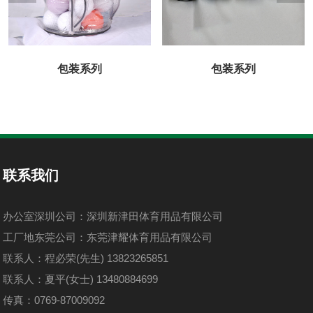
包装系列
包装系列
联系我们
办公室深圳公司：深圳新津田体育用品有限公司
工厂地东莞公司：东莞津耀体育用品有限公司
联系人：程必荣(先生) 13823265851
联系人：夏平(女士) 13480884699
传真：0769-87009092