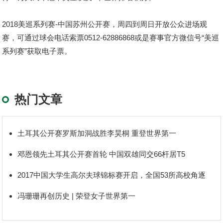
2018美巡系列赛-中国苏州公开赛，周四到周日开放公众进场观
赛，可通过球会电话索票0512-62886868或是赛事官方微信号“美巡
系列赛”获取电子票。
热门文章
土耳其公开赛罗斯加洞战胜李昊桐 重登世界第一
邓恩领先土耳其公开赛首轮 中国双雄同交66杆居T5
2017中国大学生高尔夫球锦标赛开启，全国53所高校角逐
冯珊珊再创历史 | 荣登女子世界第一