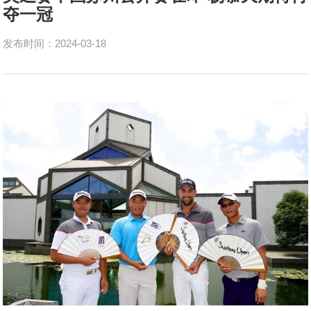
夺一冠
发布时间：2024-03-18