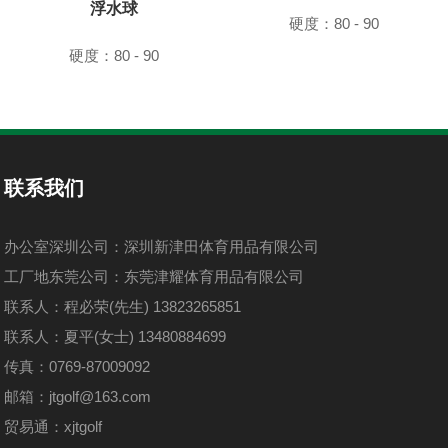
浮水球
硬度：80 - 90
硬度：80 - 90
联系我们
办公室深圳公司：深圳新津田体育用品有限公司
工厂地东莞公司：东莞津耀体育用品有限公司
联系人：程必荣(先生) 13823265851
联系人：夏平(女士) 13480884699
传真：0769-87009092
邮箱：jtgolf@163.com
贸易通：xjtgolf