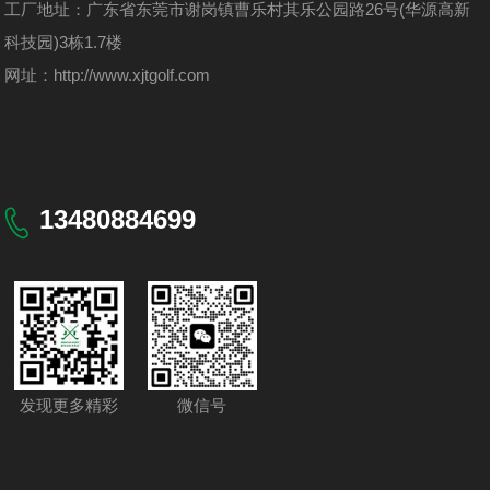
工厂地址：广东省东莞市谢岗镇曹乐村其乐公园路26号(华源高新
科技园)3栋1.7楼
网址：
http://www.xjtgolf.com
13480884699
发现更多精彩
微信号