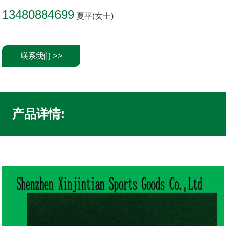
13480884699
夏平(女士)
联系我们 >>
产品详情: