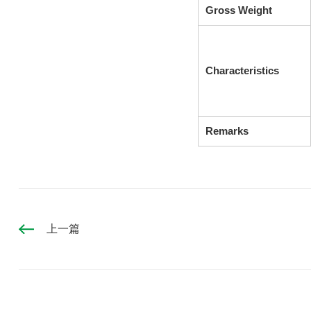
Gross Weight
Characteristics
Remarks
上一篇