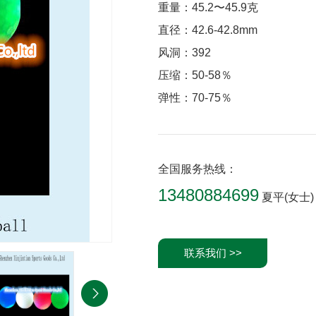
重量：45.2〜45.9克
直径：42.6-42.8mm
风洞：392
压缩：50-58％
弹性：70-75％
全国服务热线：
13480884699
夏平(女士)
联系我们 >>