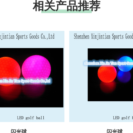
相关产品推荐
闪光球
闪光球