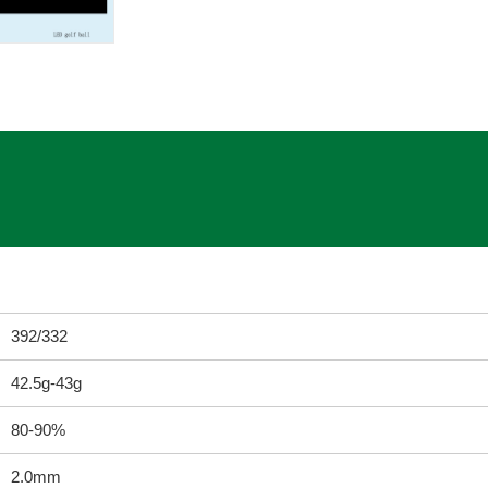
392/332
42.5g-43g
80-90%
2.0mm