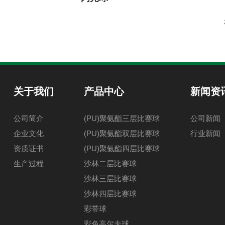
关于我们
产品中心
新闻资
公司简介
(PU)聚氨酯三层比赛球
公司新闻
企业文化
(PU)聚氨酯双层比赛球
行业新闻
资质证书
(PU)聚氨酯四层比赛球
生产过程
沙林二层比赛球
沙林三层比赛球
沙林四层比赛球
彩带球
彩色高尔夫球