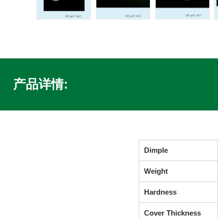
产品详情:
Dimple
Weight
Hardness
Cover Thickness