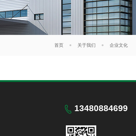
首页
关于我们
企业文化
13480884699