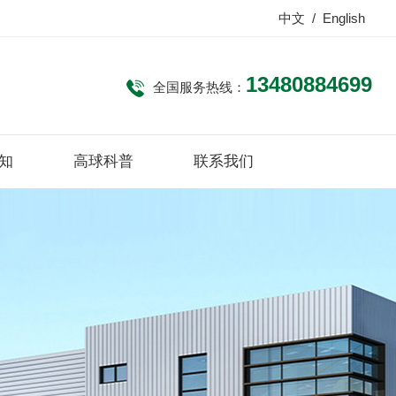
中文
/
English
13480884699
全国服务热线：
知
高球科普
联系我们