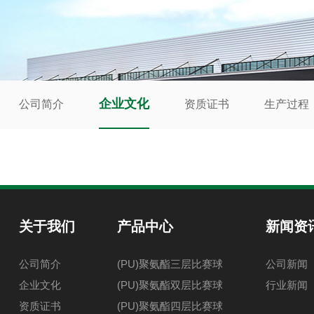
企业文化
公司简介
资质证书
生产过程
关于我们
产品中心
新闻资
公司简介
(PU)聚氨酯三层比赛球
公司新闻
企业文化
(PU)聚氨酯双层比赛球
行业新闻
资质证书
(PU)聚氨酯四层比赛球